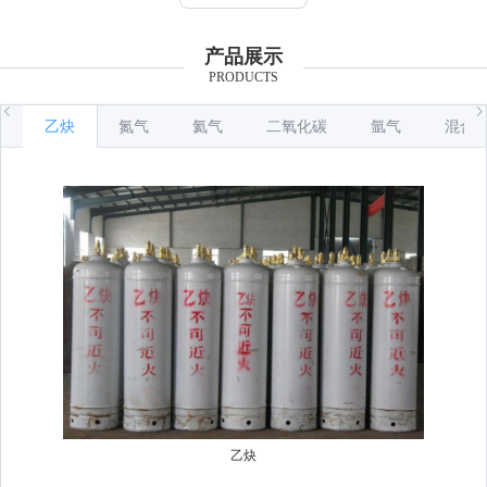
产品展示
PRODUCTS
乙炔
氮气
氦气
二氧化碳
氩气
混合
乙炔