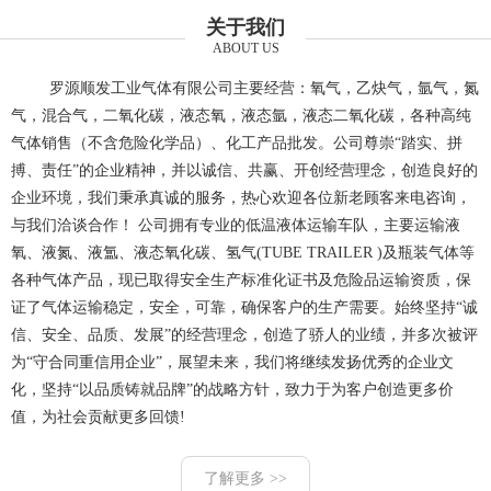
关于我们
ABOUT US
罗源顺发工业气体有限公司主要经营：氧气，乙炔气，氩气，氮
气，混合气，二氧化碳，液态氧，液态氩，液态二氧化碳，各种高纯
气体销售（不含危险化学品）、化工产品批发。公司尊崇“踏实、拼
搏、责任”的企业精神，并以诚信、共赢、开创经营理念，创造良好的
企业环境，我们秉承真诚的服务，热心欢迎各位新老顾客来电咨询，
与我们洽谈合作！ 公司拥有专业的低温液体运输车队，主要运输液
氧、液氮、液氲、液态氧化碳、氢气(TUBE TRAILER )及瓶装气体等
各种气体产品，现已取得安全生产标准化证书及危险品运输资质，保
证了气体运输稳定，安全，可靠，确保客户的生产需要。始终坚持“诚
信、安全、品质、发展”的经营理念，创造了骄人的业绩，并多次被评
为“守合同重信用企业”，展望未来，我们将继续发扬优秀的企业文
化，坚持“以品质铸就品牌”的战略方针，致力于为客户创造更多价
值，为社会贡献更多回馈!
了解更多 >>