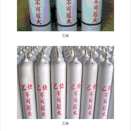
乙炔
乙炔