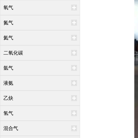
氧气
氮气
氦气
二氧化碳
氩气
液氨
乙炔
氢气
混合气