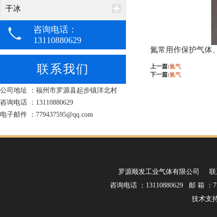
干冰
咨询电话：
13110880629
氮常用作保护气体
联系我们
上一篇:
氮气
下一篇:
氮气
公司地址 ：福州市罗源县起步镇洋北村
咨询电话 ：13110880629
电子邮件 ：779437595@qq.com
罗源顺发工业气体有限公司 联
咨询电话 ：13110880629 邮 箱 ：77
技术支