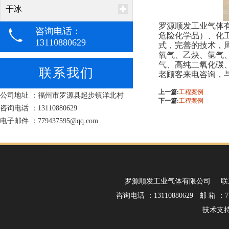
干冰
罗源顺发工业气体
咨询电话：
危险化学品）、化
13110880629
式，完善的技术，
氧气、乙炔、氩气
气、高纯二氧化碳
联系我们
老顾客来电咨询，
上一篇:
工程案例
公司地址 ：福州市罗源县起步镇洋北村
下一篇:
工程案例
咨询电话 ：13110880629
电子邮件 ：779437595@qq.com
罗源顺发工业气体有限公司 联
咨询电话 ：13110880629 邮 箱 ：77
技术支