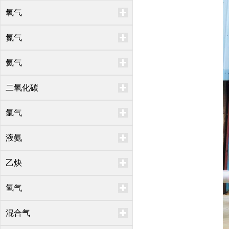
氧气
氮气
氦气
二氧化碳
氩气
液氨
乙炔
氢气
混合气